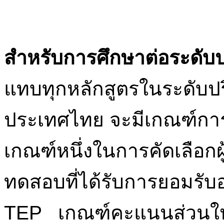
สำหรับการศึกษาต่อระดั
แทบทุกหลักสูตรในระดับ
ประเทศไทย จะมีเกณฑ์การ
เกณฑ์หนึ่งในการคัดเลือกผ
ทดสอบที่ได้รับการยอมรับอ
TEP เกณฑ์คะแนนส่วนใหญ่ท