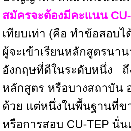
สมัครจะต้องมีคะแนน CU-T
เทียบเท่า (คือ ทำข้อสอบได
ผู้จะเข้าเรียนหลักสูตรนา
อังกฤษที่ดีในระดับหนึ่ง ถ
หลักสูตร หรือบางสถาบัน 
ด้วย แต่หนึ่งในพื้นฐานที่
หรือการสอบ CU-TEP นั่น