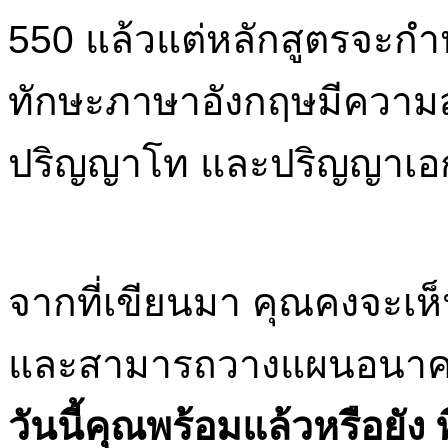
550 แล้วแต่หลักสูตรจะกำห
ทักษะภาษาอังกฤษมีความส
ปริญญาโท และปริญญาเอ
จากที่เขียนมา คุณคงจะเ
และสามารถวางแผนอนาคตได
วันนี้คุณพร้อมแล้วหรือยัง