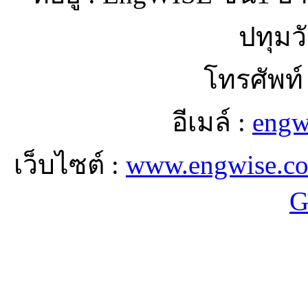
ปทุมว
โทรศัพท์
อีเมล์ :
engw
เว็บไซต์ :
www.engwise.c
G