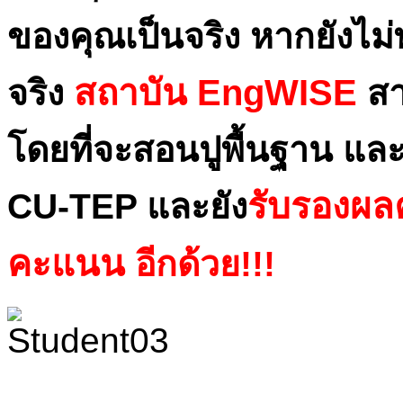
ของคุณเป็นจริง หากยังไม่
สถาบัน EngWISE
จริง
สา
โดยที่จ
ะ
สอนปูพื้นฐาน แล
รับรองผล
CU-TEP และ
ยัง
คะแนน
อีกด้วย!!!