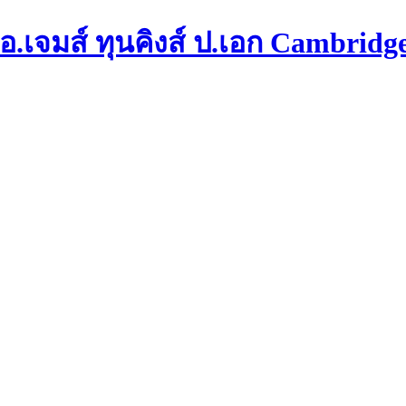
.เจมส์ ทุนคิงส์ ป.เอก Cambridg