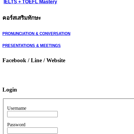
IELTS + TOEFL Mastery
คอร์สเสริมทักษะ
PRONUNCIATION & CONVERSATION
PRESENTATIONS & MEETINGS
Facebook / Line / Website
Login
Username
Password