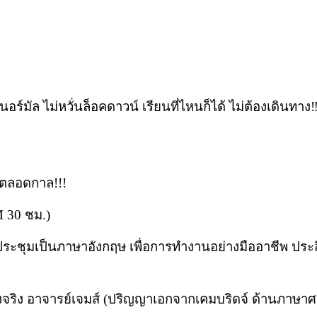
์มัล ไม่หวั่นล็อคดาวน์ เรียนที่ไหนก็ได้ ไม่ต้องเดินทาง‼
ปตลอดกาล!!!
M 30 ชม.)
ชุมเป็นภาษาอังกฤษ เพื่อการทำงานอย่างมืออาชีพ ประสิ
สียงจริง อาจารย์เจมส์ (ปริญญาเอกจากเคมบริดจ์ ด้านภาษา