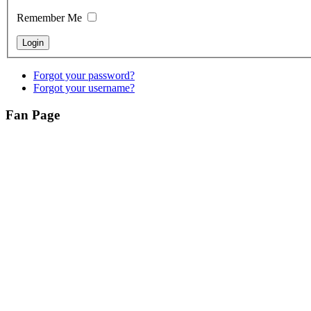
Remember Me
Forgot your password?
Forgot your username?
Fan Page