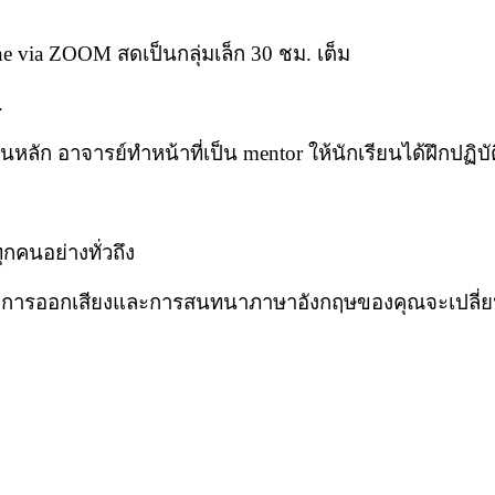
ne via ZOOM สดเป็นกลุ่มเล็ก 30 ชม. เต็ม
.
หลัก อาจารย์ทำหน้าที่เป็น mentor ให้นักเรียนได้ฝึกปฏิบัต
ุกคนอย่างทั่วถึง
รองว่าการออกเสียงและการสนทนาภาษาอังกฤษของคุณจะเปลี่ย