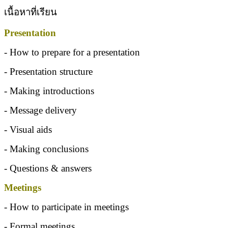
เนื้อหาที่เรียน
Presentation
- How to prepare for a presentation
- Presentation structure
- Making introductions
- Message delivery
- Visual aids
- Making conclusions
- Questions & answers
Meetings
- How to participate in meetings
- Formal meetings