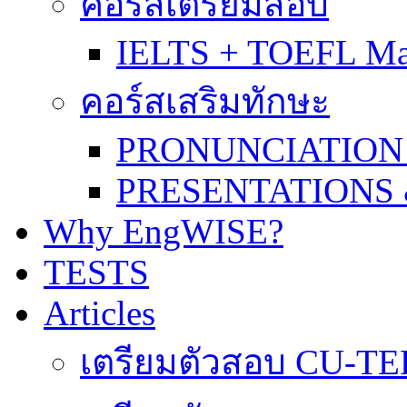
คอร์สเตรียมสอบ
IELTS + TOEFL Ma
คอร์สเสริมทักษะ
PRONUNCIATION
PRESENTATIONS
Why EngWISE?
TESTS
Articles
เตรียมตัวสอบ CU-TE