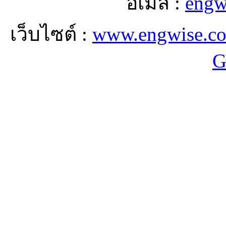
อีเมล์ :
engw
เว็บไซต์ :
www.engwise.c
G