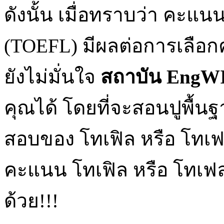
ดังนั้น เมื่อทราบว่า คะแ
(TOEFL) มีผลต่อการเลือ
ยังไม่มั่นใจ
สถาบัน EngW
คุณได้ โดยที่จะสอนปูพื้
สอบของ โทเฟิล หรือ โทเ
คะแนน โทเฟิล หรือ โทเฟล
ด้วย!!!