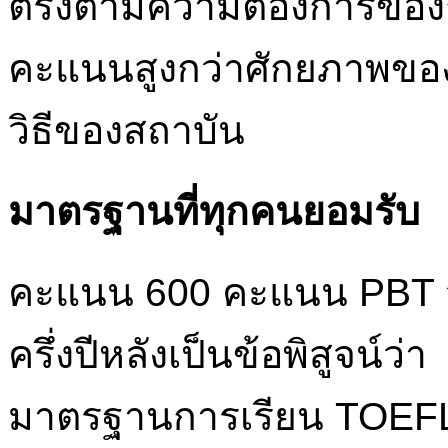
ตรงตามความต้องการของกา
คะแนนสูงกว่าศักยภาพข
วิธีของสถาบัน
มาตรฐานที่ทุกคนยอมรับ
คะแนน 600 คะแนน PBT 
ครึ่งปีหลังเป็นข้อพิสูจน์ว่า
มาตรฐานการเรียน TOEFL 