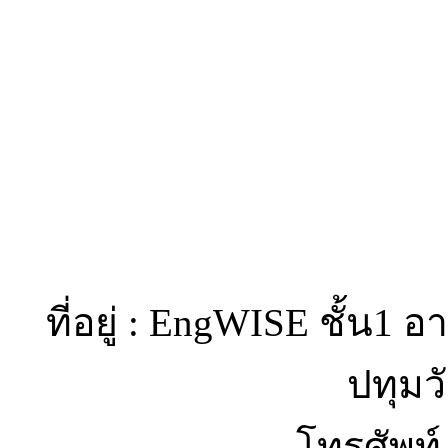
ที่อยู่ : EngWISE ชั้น1
ปทุมว
โทรศัพท์