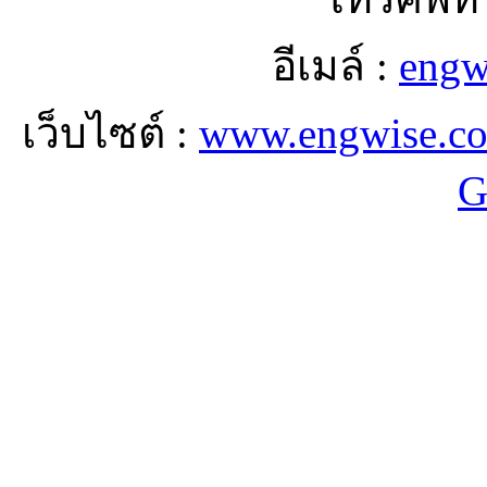
อีเมล์ :
engw
เว็บไซต์ :
www.engwise.c
G