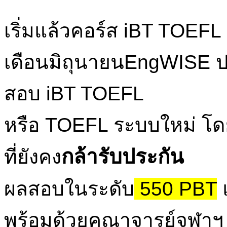
เริ่มแล้วคอร์ส iBT TOEFL
เดือนมิถุนายนEngWISE ปร
สอบ iBT TOEFL
หรือ TOEFL ระบบใหม่ โด
กล้ารับประกัน
ที่ยังคง
ผลสอบในระดับ
550 PBT
พร้อมด้วยคณาจารย์จุฬาฯ