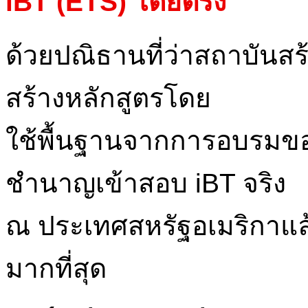
iBT (ETS) โดยตรง
ด้วยปณิธานที่ว่าสถาบันสร้า
สร้างหลักสูตรโดย
ใช้พื้นฐานจากการอบรมขอ
ชำนาญเข้าสอบ iBT จริง
ณ ประเทศสหรัฐอเมริกาแ
มากที่สุด